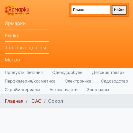
Ярмарки
Рынки
Торговые центры
Метро
Продукты питания
Одежда/обувь
Детские товары
Парфюмерия/косметика
Электроника
Садоводство
Стройматериалы
Автозапчасти
Зоотовары
Главная
САО
Сокол