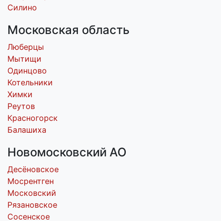
Силино
Московская область
Люберцы
Мытищи
Одинцово
Котельники
Химки
Реутов
Красногорск
Балашиха
Новомосковский АО
Десёновское
Мосрентген
Московский
Рязановское
Сосенское