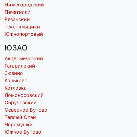
Нижегородский
Печатники
Рязанский
Текстильщики
Южнопортовый
ЮЗАО
Академический
Гагаринский
Зюзино
Коньково
Котловка
Ломоносовский
Обручевский
Северное Бутово
Теплый Стан
Черемушки
Южное Бутово