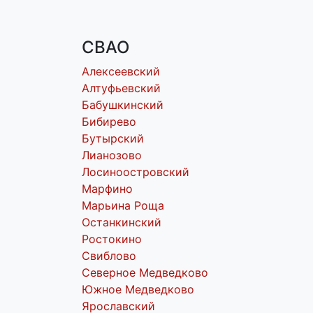
СВАО
Алексеевский
Алтуфьевский
Бабушкинский
Бибирево
Бутырский
Лианозово
Лосиноостровский
Марфино
Марьина Роща
Останкинский
Ростокино
Свиблово
Северное Медведково
Южное Медведково
Ярославский