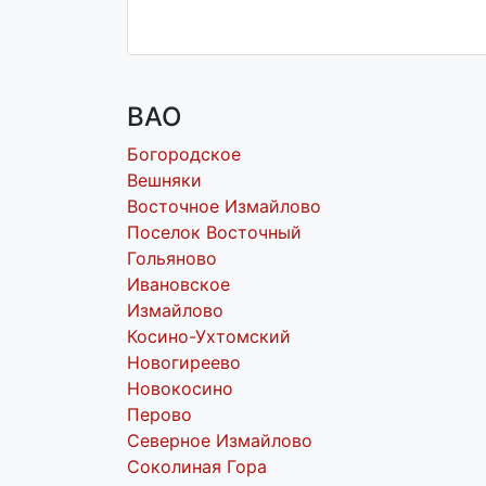
ВАО
Богородское
Вешняки
Восточное Измайлово
Поселок Восточный
Гольяново
Ивановское
Измайлово
Косино-Ухтомский
Новогиреево
Новокосино
Перово
Северное Измайлово
Соколиная Гора