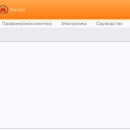
Метро
Парфюмерия/косметика
Электроника
Садоводство