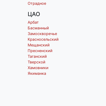
Отрадное
ЦАО
Арбат
Басманный
Замоскворечье
Красносельский
Мещанский
Пресненский
Таганский
Тверской
Хамовники
Якиманка