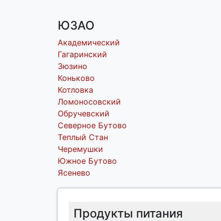
ЮЗАО
Академический
Гагаринский
Зюзино
Коньково
Котловка
Ломоносовский
Обручевский
Северное Бутово
Теплый Стан
Черемушки
Южное Бутово
Ясенево
Продукты питания