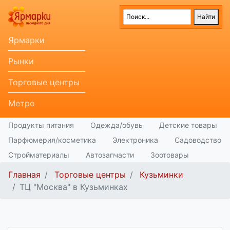
Ярмарки
Рынки
Торговые центры
Метро
Продукты питания
Одежда/обувь
Детские товары
Парфюмерия/косметика
Электроника
Садоводство
Стройматериалы
Автозапчасти
Зоотовары
Главная
Торговые центры
Кузьминки
ТЦ "Москва" в Кузьминках