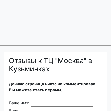
Отзывы к ТЦ "Москва" в
Кузьминках
Данную страницу никто не комментировал.
Вы можете стать первым.
Ваше имя:
Ваша