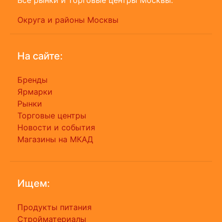
Все рынки и торговые центры Москвы.
Округа и районы Москвы
На сайте:
Бренды
Ярмарки
Рынки
Торговые центры
Новости и события
Магазины на МКАД
Ищем:
Продукты питания
Стройматериалы