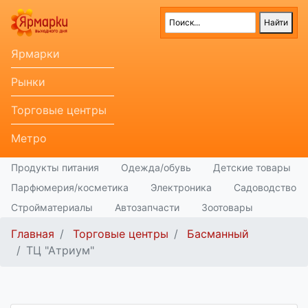
Ярмарки
Рынки
Торговые центры
Метро
Продукты питания
Одежда/обувь
Детские товары
Парфюмерия/косметика
Электроника
Садоводство
Стройматериалы
Автозапчасти
Зоотовары
Главная
Торговые центры
Басманный
ТЦ "Атриум"