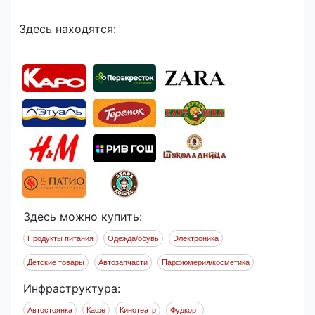
Здесь находятся:
Здесь можно купить:
Продукты питания
Одежда/обувь
Электроника
Детские товары
Автозапчасти
Парфюмерия/косметика
Инфраструктура:
Автостоянка
Кафе
Кинотеатр
Фудкорт