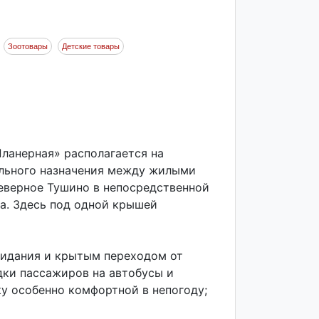
Зоотовары
Детские товары
ланерная» располагается на
льного назначения между жилыми
верное Тушино в непосредственной
а. Здесь под одной крышей
жидания и крытым переходом от
дки пассажиров на автобусы и
ку особенно комфортной в непогоду;