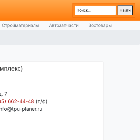
Стройматериалы
Автозапчасти
Зоотовары
омплекс)
. 7
95) 662-44-48
(т/ф)
info@tpu-planer.ru