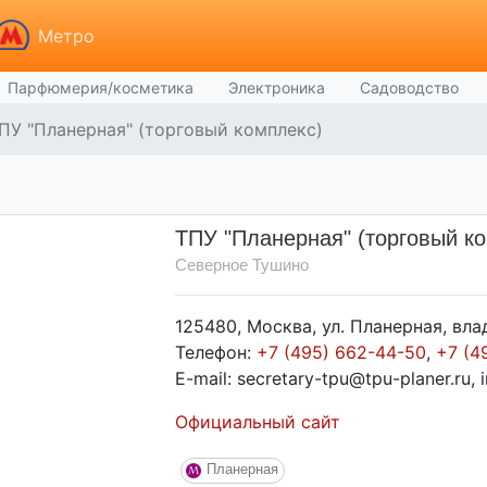
Метро
Парфюмерия/косметика
Электроника
Садоводство
ПУ "Планерная" (торговый комплекс)
ТПУ "Планерная" (торговый к
Северное Тушино
125480, Москва, ул. Планерная, влад
Телефон:
+7 (495) 662-44-50
,
+7 (4
E-mail: secretary-tpu@tpu-planer.ru, 
Официальный сайт
Планерная