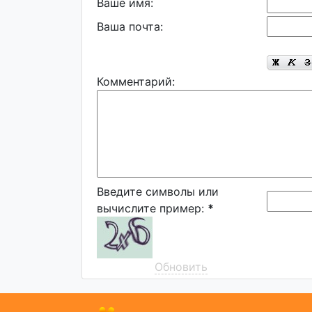
Ваше имя:
Ваша почта:
Комментарий:
Введите символы или
вычислите пример:
*
Обновить