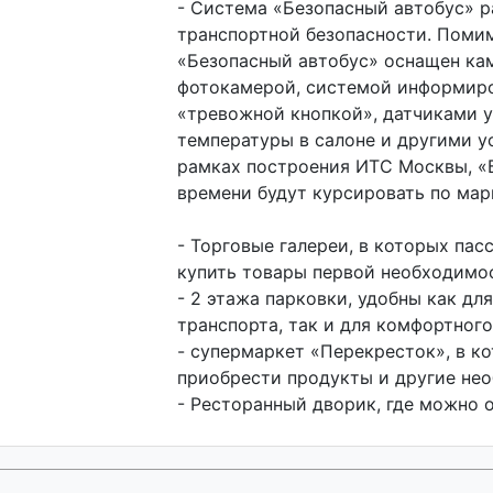
- Система «Безопасный автобус» р
транспортной безопасности. Поми
«Безопасный автобус» оснащен ка
фотокамерой, системой информиро
«тревожной кнопкой», датчиками 
температуры в салоне и другими у
рамках построения ИТС Москвы, «
времени будут курсировать по ма
- Торговые галереи, в которых па
купить товары первой необходимо
- 2 этажа парковки, удобны как дл
транспорта, так и для комфортного
- супермаркет «Перекресток», в к
приобрести продукты и другие не
- Ресторанный дворик, где можно о