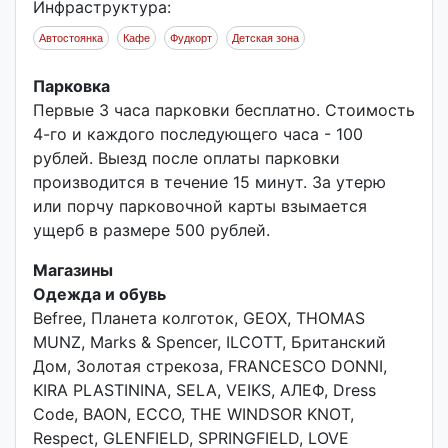
Инфраструктура:
Автостоянка
Кафе
Фудкорт
Детская зона
Парковка
Первые 3 часа парковки бесплатно. Стоимость
4-го и каждого последующего часа - 100
рублей. Выезд после оплаты парковки
производится в течение 15 минут. За утерю
или порчу парковочной карты взымается
ущерб в размере 500 рублей.
Магазины
Одежда и обувь
Befree, Планета колготок, GEOX, THOMAS
MUNZ, Marks & Spencer, ILCOTT, Британский
Дом, Золотая стрекоза, FRANCESCO DONNI,
KIRA PLASTININA, SELA, VEIKS, АЛЕФ, Dress
Code, BAON, ECCO, THE WINDSOR KNOT,
Respect, GLENFIELD, SPRINGFIELD, LOVE