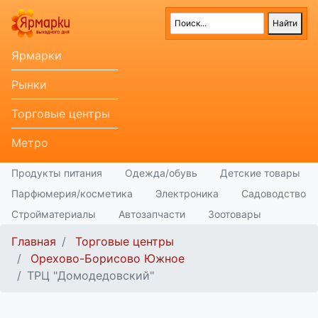
Ярмарки
Рынки
Торговые центры
Метро
Продукты питания
Одежда/обувь
Детские товары
Парфюмерия/косметика
Электроника
Садоводство
Стройматериалы
Автозапчасти
Зоотовары
Главная
Торговые центры
Орехово-Борисово Южное
ТРЦ "Домодедовский"