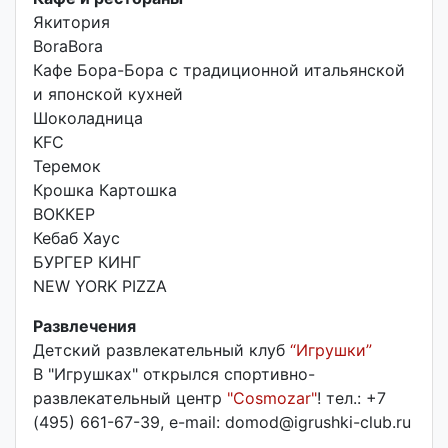
Якитория
BoraBora
Кафе Бора-Бора с традиционной итальянской
и японской кухней
Шоколадница
KFC
Теремок
Крошка Картошка
ВОККЕР
Кебаб Хаус
БУРГЕР КИНГ
NEW YORK PIZZA
Развлечения
Детский развлекательный клуб
“Игрушки”
В "Игрушках" открылся спортивно-
развлекательный центр
"Cosmozar"
! тел.: +7
(495) 661-67-39, e-mail: domod@igrushki-club.ru