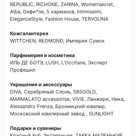
REPUBLIC, RICHONE, ZARINA, Women’secret,
Alba, Dефи*ле, 5 карманов, Intimissimi,
EleganceStyle, Fashion House, TERVOLINA
Кожгалантерея
WITTCHEN, REDMOND, Империя Сумок
Парфюмерия и косметика
ИЛЬ ДЕ БОТЭ, LUSH, L'Occitane, Эксперт
Профешнл
Украшения и аксессуары
DIVA, Серебряный Слонъ, 585GOLD,
MARMALATO accessorise, VIVIE, Ланжери, Ника,
Alessandro Frenza, Бронницкий ювелир,
Московский ювелирный завод , SUNLIGHT
Подарки и сувениры
Красный Куб, Экспедиция, ZAKKA МАЛЕНЬКИЕ